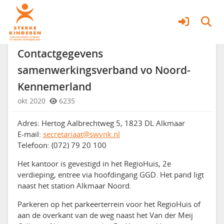
Contactgegevens
Meer
Contactgegevens
samenwerkingsverband vo Noord-
Kennemerland
okt 2020
6235
Adres: Hertog Aalbrechtweg 5, 1823 DL Alkmaar
E-mail:
secretariaat@swvnk.nl
Telefoon: (072) 79 20 100
Het kantoor is gevestigd in het RegioHuis, 2e
verdieping, entree via hoofdingang GGD. Het pand ligt
naast het station Alkmaar Noord.
Parkeren op het parkeerterrein voor het RegioHuis of
aan de overkant van de weg naast het Van der Meij