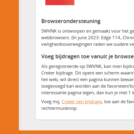
Browserondersteuning
SWVNK is ontworpen en gemaakt voor het gebru
webbrowsers. (In june 2023: Edge 114, Chrome
veiligheidsoverwegingen raden we oudere ver
Voeg bijdragen toe vanuit je browse
Als geregistreerde op SWVNK, kan men bijdr
Creëer bijdrage. Dit opent een scherm waari
het web, wil direct een pagina kunnen beware
toegevoegd kan worden aan de favorieten/bo
interessante pagina tegen, dan kun je met 1
Voeg mij,
Creëer een bijdrage
, toe aan de fa
rechtermuisknop.