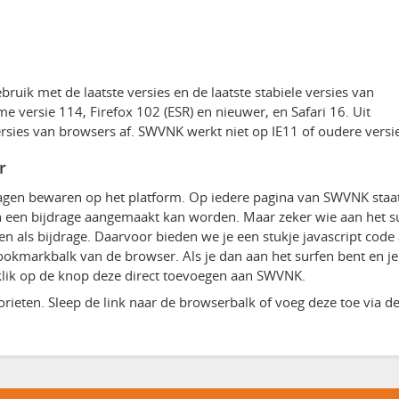
ik met de laatste versies en de laatste stabiele versies van
 versie 114, Firefox 102 (ESR) en nieuwer, en Safari 16. Uit
sies van browsers af. SWVNK werkt niet op IE11 of oudere versie
r
agen bewaren op het platform. Op iedere pagina van SWVNK staa
n een bijdrage aangemaakt kan worden. Maar zeker wie aan het su
n als bijdrage. Daarvoor bieden we je een stukje javascript code
okmarkbalk van de browser. Als je dan aan het surfen bent en j
 klik op de knop deze direct toevoegen aan SWVNK.
vorieten. Sleep de link naar de browserbalk of voeg deze toe via d