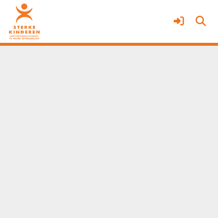
Team passend onderwijs
Meer
Service & help
Sneltoetsen