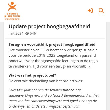
Begaafde jongeren
Meer
Update project hoogbegaafdheid
mrt 2024
546
Terug- en vooruitblik project hoogbegaafdheid
Het ministerie van OCW heeft een vierjarige subsidie
voor de periode 2019-2023 toegekend om passend
onderwijs voor (hoog)begaafde leerlingen in de regio
te versterken. Tijd voor een terug- en vooruitblik.
Wat was het projectdoel?
De centrale doelstelling van het project was:
Over vier jaar hebben de scholen binnen het
samenwerkingsverband vo Noord-Kennemerland en het
team van het samenwerkingsverband goed zicht op de
onderwijs- en ondersteuningsbehoeften van