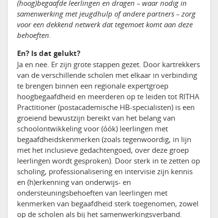
(hoog)begaafde leerlingen en dragen – waar nodig in
samenwerking met jeugdhulp of andere partners – zorg
voor een dekkend netwerk dat tegemoet komt aan deze
behoeften.
En? Is dat gelukt?
Ja en nee. Er zijn grote stappen gezet. Door kartrekkers
van de verschillende scholen met elkaar in verbinding
te brengen binnen een regionale expertgroep
hoogbegaafdheid en meerderen op te leiden tot RITHA
Practitioner (postacademische HB-specialisten) is een
groeiend bewustzijn bereikt van het belang van
schoolontwikkeling voor (óók) leerlingen met
begaafdheidskenmerken (zoals tegenwoordig, in lijn
met het inclusieve gedachtengoed, over deze groep
leerlingen wordt gesproken). Door sterk in te zetten op
scholing, professionalisering en intervisie zijn kennis
en (h)erkenning van onderwijs- en
ondersteuningsbehoeften van leerlingen met
kenmerken van begaafdheid sterk toegenomen, zowel
op de scholen als bij het samenwerkingsverband.