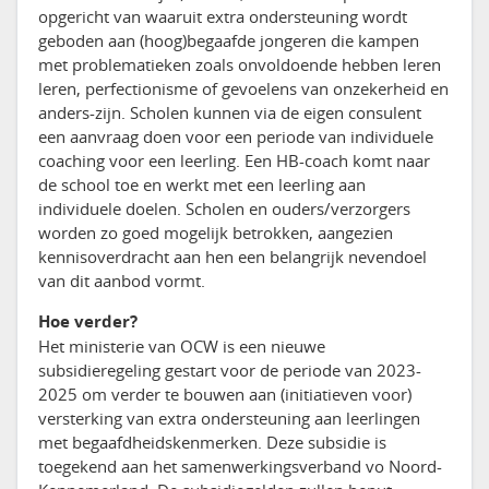
opgericht van waaruit extra ondersteuning wordt
geboden aan (hoog)begaafde jongeren die kampen
met problematieken zoals onvoldoende hebben leren
leren, perfectionisme of gevoelens van onzekerheid en
anders-zijn. Scholen kunnen via de eigen consulent
een aanvraag doen voor een periode van individuele
coaching voor een leerling. Een HB-coach komt naar
de school toe en werkt met een leerling aan
individuele doelen. Scholen en ouders/verzorgers
worden zo goed mogelijk betrokken, aangezien
kennisoverdracht aan hen een belangrijk nevendoel
van dit aanbod vormt.
Hoe verder?
Het ministerie van OCW is een nieuwe
subsidieregeling gestart voor de periode van 2023-
2025 om verder te bouwen aan (initiatieven voor)
versterking van extra ondersteuning aan leerlingen
met begaafdheidskenmerken. Deze subsidie is
toegekend aan het samenwerkingsverband vo Noord-