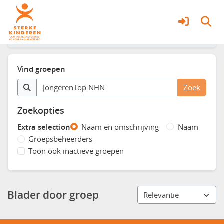
Filters
Alle groepen
Vind groepen
Zoekopties
Extra selection
Naam en omschrijving
Naam
Groepsbeheerders
Toon ook inactieve groepen
Blader door groep