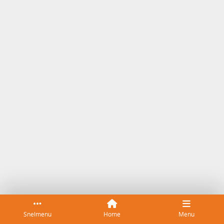
Snelmenu
Home
Menu