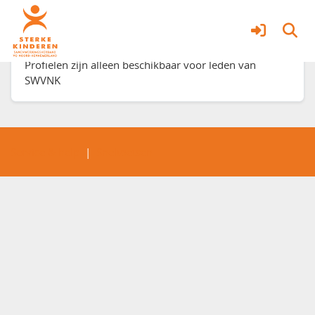
Profiel besloten
Profielen zijn alleen beschikbaar voor leden van
SWVNK
Service & help
Sneltoetsen