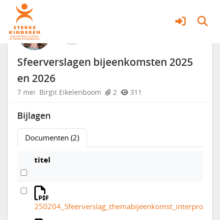
Samenwerken in de regio
Meer
Sfeerverslagen bijeenkomsten 2025
en 2026
7 mei
Birgit Eikelenboom
2
311
Bijlagen
Documenten (2)
titel
250204_Sfeerverslag_themabijeenkomst_interprofess