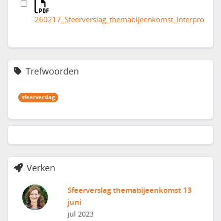
260217_Sfeerverslag_themabijeenkomst_interprofess
Trefwoorden
sfeerverslag
Verken
Sfeerverslag themabijeenkomst 13
juni
jul 2023