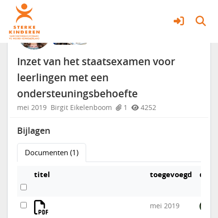
Professionals
Meer
Inzet van het staatsexamen voor
leerlingen met een
ondersteuningsbehoefte
mei 2019
Birgit Eikelenboom
1
4252
Bijlagen
Documenten (1)
titel
toegevoegd
door
mei 2019