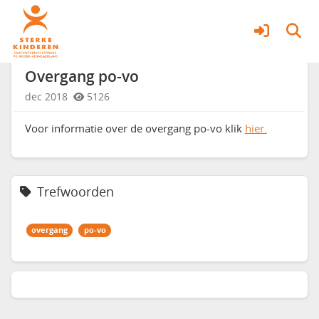
Professionals
Meer
Overgang po-vo
dec 2018
5126
Voor informatie over de overgang po-vo klik
hier.
Trefwoorden
overgang
po-vo