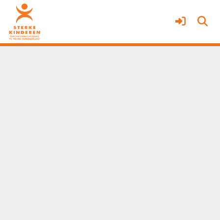
Alle informatie TOP dossier
Meer
Service & help
Sneltoetsen