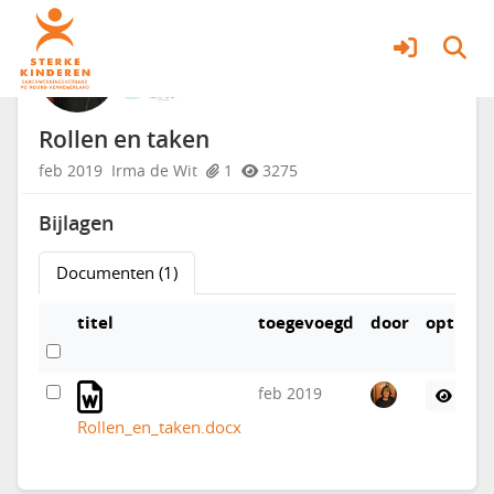
Schoolaanwezigheid
Meer
Rollen en taken
feb 2019
Irma de Wit
1
3275
Bijlagen
Documenten (1)
titel
toegevoegd
door
opties
feb 2019
Rollen_en_taken.docx