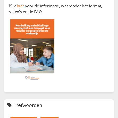
Klik
hier
voor de informatie, waaronder het format,
video's en de FAQ.
Trefwoorden