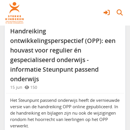
Nieuwsberichten
Meer
Handreiking
ontwikkelingsperspectief (OPP): een
houvast voor regulier én
gespecialiseerd onderwijs -
informatie Steunpunt passend
onderwijs
15 jun
150
Het Steunpunt passend onderwijs heeft de vernieuwde
versie van de handreiking OPP online gepubliceerd. In
de handreiking en bijlagen zijn nu ook de wijzigingen
rondom het hoorrecht van leerlingen op het OPP
verwerkt.